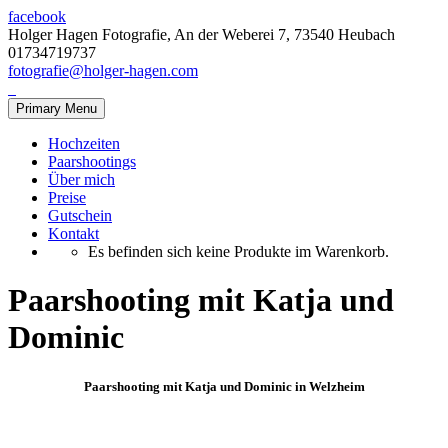
facebook
Holger Hagen Fotografie, An der Weberei 7, 73540 Heubach
01734719737
fotografie@holger-hagen.com
Primary Menu
Hochzeiten
Paarshootings
Über mich
Preise
Gutschein
Kontakt
Es befinden sich keine Produkte im Warenkorb.
Paarshooting mit Katja und
Dominic
Paarshooting mit Katja und Dominic in Welzheim