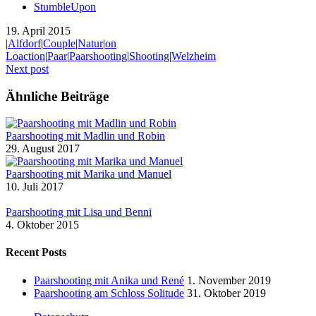
StumbleUpon
19. April 2015
|
Alfdorf
|
Couple
|
Natur
|
on
Loaction
|
Paar
|
Paarshooting
|
Shooting
|
Welzheim
Next post
Ähnliche Beiträge
Paarshooting mit Madlin und Robin
29. August 2017
Paarshooting mit Marika und Manuel
10. Juli 2017
Paarshooting mit Lisa und Benni
4. Oktober 2015
Recent Posts
Paarshooting mit Anika und René
1. November 2019
Paarshooting am Schloss Solitude
31. Oktober 2019