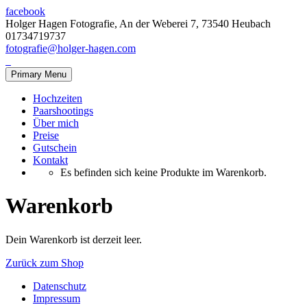
facebook
Holger Hagen Fotografie, An der Weberei 7, 73540 Heubach
01734719737
fotografie@holger-hagen.com
Primary Menu
Hochzeiten
Paarshootings
Über mich
Preise
Gutschein
Kontakt
Es befinden sich keine Produkte im Warenkorb.
Warenkorb
Dein Warenkorb ist derzeit leer.
Zurück zum Shop
Datenschutz
Impressum