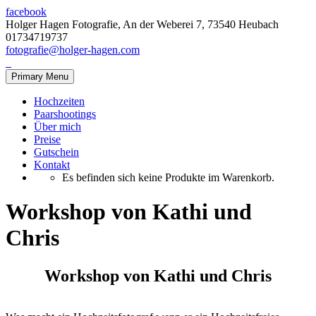
facebook
Holger Hagen Fotografie, An der Weberei 7, 73540 Heubach
01734719737
fotografie@holger-hagen.com
Primary Menu
Hochzeiten
Paarshootings
Über mich
Preise
Gutschein
Kontakt
Es befinden sich keine Produkte im Warenkorb.
Workshop von Kathi und
Chris
Workshop von Kathi und Chris