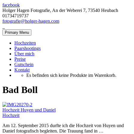
facebook
Holger Hagen Fotografie, An der Weberei 7, 73540 Heubach
01734719737
fotografie@holger-hagen.com
Primary Menu
Hochzeiten
Paarshootings
Über mich
Preise
Gutschein
Kontakt
Es befinden sich keine Produkte im Warenkorb.
Bad Boll
Hochzeit Huyen und Daniel
Hochzeit
Am 12. September 2015 durfte ich die Hochzeit von Huyen und
Daniel fotografisch begleiten. Die Trauung fand in …