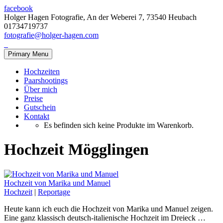
facebook
Holger Hagen Fotografie, An der Weberei 7, 73540 Heubach
01734719737
fotografie@holger-hagen.com
Primary Menu
Hochzeiten
Paarshootings
Über mich
Preise
Gutschein
Kontakt
Es befinden sich keine Produkte im Warenkorb.
Hochzeit Mögglingen
Hochzeit von Marika und Manuel
Hochzeit
|
Reportage
Heute kann ich euch die Hochzeit von Marika und Manuel zeigen.
Eine ganz klassisch deutsch-italienische Hochzeit im Dreieck …