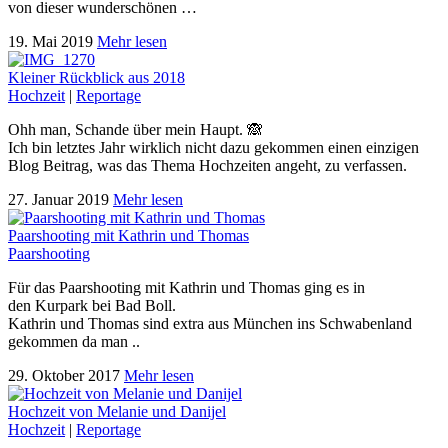
von dieser wunderschönen …
19. Mai 2019
Mehr lesen
Kleiner Rückblick aus 2018
Hochzeit
|
Reportage
Ohh man, Schande über mein Haupt. 🙈
Ich bin letztes Jahr wirklich nicht dazu gekommen einen einzigen
Blog Beitrag, was das Thema Hochzeiten angeht, zu verfassen.
27. Januar 2019
Mehr lesen
Paarshooting mit Kathrin und Thomas
Paarshooting
Für das Paarshooting mit Kathrin und Thomas ging es in
den Kurpark bei Bad Boll.
Kathrin und Thomas sind extra aus München ins Schwabenland
gekommen da man ..
29. Oktober 2017
Mehr lesen
Hochzeit von Melanie und Danijel
Hochzeit
|
Reportage