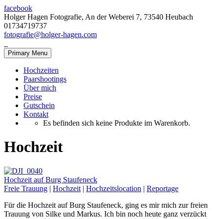
facebook
Holger Hagen Fotografie, An der Weberei 7, 73540 Heubach
01734719737
fotografie@holger-hagen.com
Primary Menu
Hochzeiten
Paarshootings
Über mich
Preise
Gutschein
Kontakt
Es befinden sich keine Produkte im Warenkorb.
Hochzeit
Hochzeit auf Burg Staufeneck
Freie Trauung
|
Hochzeit
|
Hochzeitslocation
|
Reportage
Für die Hochzeit auf Burg Staufeneck, ging es mir mich zur freien
Trauung von Silke und Markus. Ich bin noch heute ganz verzückt