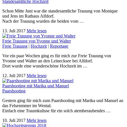
Standesamtliche Hochzeit
Schon Mitte Juni war die standesamtliche Trauung von Monique
und Jens im Rathaus Alfdorf.
Nach der Trauung wurden die beiden vom …
13. Juli 2017
Mehr lesen
Freie Trauung von Yvonne und Walter
Freie Trauung
|
Hochzeit
|
Reportage
Vor ein paar Wochen ging es für mich zur Freie Trauung von
Yvonne und Walter an den Leinecksee bei Alfdorf.
Dort wurde eine wunderschöne Hochzeit im …
12. Juli 2017
Mehr lesen
Paarshooting mit Marika und Manuel
Paarshooting
Gestern ging für mich zum Paarshooting mit Marika und Manuel an
das Felsenmmer im Wental.
Einfach eine Traumkulisse für ein solch atemberaubendes …
10. Juli 2017
Mehr lesen