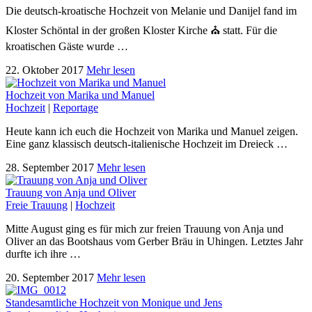
Die deutsch-kroatische Hochzeit von Melanie und Danijel fand im
Kloster Schöntal in der großen Kloster Kirche ⛪️ statt. Für die
kroatischen Gäste wurde …
22. Oktober 2017
Mehr lesen
Hochzeit von Marika und Manuel
Hochzeit
|
Reportage
Heute kann ich euch die Hochzeit von Marika und Manuel zeigen.
Eine ganz klassisch deutsch-italienische Hochzeit im Dreieck …
28. September 2017
Mehr lesen
Trauung von Anja und Oliver
Freie Trauung
|
Hochzeit
Mitte August ging es für mich zur freien Trauung von Anja und
Oliver an das Bootshaus vom Gerber Bräu in Uhingen. Letztes Jahr
durfte ich ihre …
20. September 2017
Mehr lesen
Standesamtliche Hochzeit von Monique und Jens