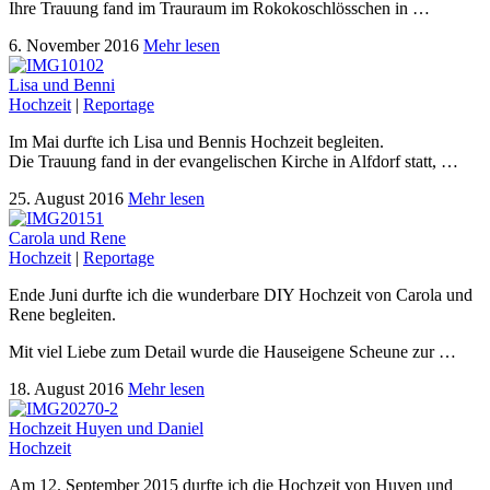
Ihre Trauung fand im Trauraum im Rokokoschlösschen in …
6. November 2016
Mehr lesen
Lisa und Benni
Hochzeit
|
Reportage
Im Mai durfte ich Lisa und Bennis Hochzeit begleiten.
Die Trauung fand in der evangelischen Kirche in Alfdorf statt, …
25. August 2016
Mehr lesen
Carola und Rene
Hochzeit
|
Reportage
Ende Juni durfte ich die wunderbare DIY Hochzeit von Carola und
Rene begleiten.
Mit viel Liebe zum Detail wurde die Hauseigene Scheune zur …
18. August 2016
Mehr lesen
Hochzeit Huyen und Daniel
Hochzeit
Am 12. September 2015 durfte ich die Hochzeit von Huyen und