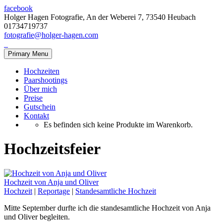
facebook
Holger Hagen Fotografie, An der Weberei 7, 73540 Heubach
01734719737
fotografie@holger-hagen.com
Primary Menu
Hochzeiten
Paarshootings
Über mich
Preise
Gutschein
Kontakt
Es befinden sich keine Produkte im Warenkorb.
Hochzeitsfeier
Hochzeit von Anja und Oliver
Hochzeit
|
Reportage
|
Standesamtliche Hochzeit
Mitte September durfte ich die standesamtliche Hochzeit von Anja
und Oliver begleiten.