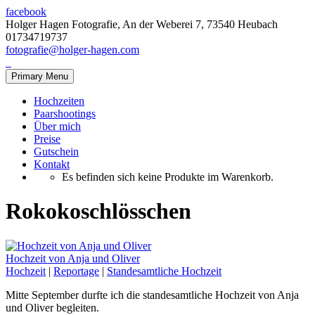
facebook
Holger Hagen Fotografie, An der Weberei 7, 73540 Heubach
01734719737
fotografie@holger-hagen.com
Primary Menu
Hochzeiten
Paarshootings
Über mich
Preise
Gutschein
Kontakt
Es befinden sich keine Produkte im Warenkorb.
Rokokoschlösschen
Hochzeit von Anja und Oliver
Hochzeit
|
Reportage
|
Standesamtliche Hochzeit
Mitte September durfte ich die standesamtliche Hochzeit von Anja
und Oliver begleiten.