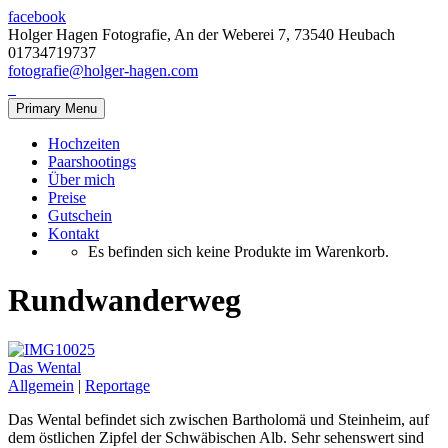
facebook
Holger Hagen Fotografie, An der Weberei 7, 73540 Heubach
01734719737
fotografie@holger-hagen.com
Primary Menu
Hochzeiten
Paarshootings
Über mich
Preise
Gutschein
Kontakt
Es befinden sich keine Produkte im Warenkorb.
Rundwanderweg
Das Wental
Allgemein
|
Reportage
Das Wental befindet sich zwischen Bartholomä und Steinheim, auf
dem östlichen Zipfel der Schwäbischen Alb. Sehr sehenswert sind