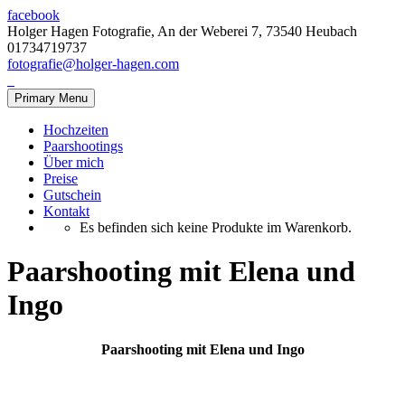
facebook
Holger Hagen Fotografie, An der Weberei 7, 73540 Heubach
01734719737
fotografie@holger-hagen.com
Primary Menu
Hochzeiten
Paarshootings
Über mich
Preise
Gutschein
Kontakt
Es befinden sich keine Produkte im Warenkorb.
Paarshooting mit Elena und
Ingo
Paarshooting mit Elena und Ingo