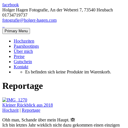
facebook
Holger Hagen Fotografie, An der Weberei 7, 73540 Heubach
01734719737
fotografie@holger-hagen.com
Primary Menu
Hochzeiten
Paarshootings
Über mich
Preise
Gutschein
Kontakt
Es befinden sich keine Produkte im Warenkorb.
Reportage
Kleiner Rückblick aus 2018
Hochzeit
|
Reportage
Ohh man, Schande über mein Haupt. 🙈
Ich bin letztes Jahr wirklich nicht dazu gekommen einen einzigen