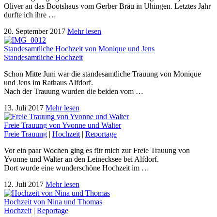
Oliver an das Bootshaus vom Gerber Bräu in Uhingen. Letztes Jahr
durfte ich ihre …
20. September 2017
Mehr lesen
Standesamtliche Hochzeit von Monique und Jens
Standesamtliche Hochzeit
Schon Mitte Juni war die standesamtliche Trauung von Monique
und Jens im Rathaus Alfdorf.
Nach der Trauung wurden die beiden vom …
13. Juli 2017
Mehr lesen
Freie Trauung von Yvonne und Walter
Freie Trauung
|
Hochzeit
|
Reportage
Vor ein paar Wochen ging es für mich zur Freie Trauung von
Yvonne und Walter an den Leinecksee bei Alfdorf.
Dort wurde eine wunderschöne Hochzeit im …
12. Juli 2017
Mehr lesen
Hochzeit von Nina und Thomas
Hochzeit
|
Reportage