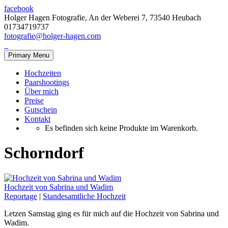
facebook
Holger Hagen Fotografie, An der Weberei 7, 73540 Heubach
01734719737
fotografie@holger-hagen.com
Primary Menu
Hochzeiten
Paarshootings
Über mich
Preise
Gutschein
Kontakt
Es befinden sich keine Produkte im Warenkorb.
Schorndorf
Hochzeit von Sabrina und Wadim
Reportage
|
Standesamtliche Hochzeit
Letzen Samstag ging es für mich auf die Hochzeit von Sabrina und
Wadim.