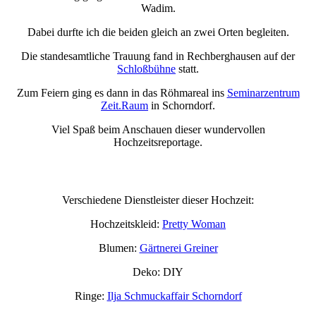
Wadim.
Dabei durfte ich die beiden gleich an zwei Orten begleiten.
Die standesamtliche Trauung fand in Rechberghausen auf der
Schloßbühne
statt.
Zum Feiern ging es dann in das Röhmareal ins
Seminarzentrum
Zeit.Raum
in Schorndorf.
Viel Spaß beim Anschauen dieser wundervollen
Hochzeitsreportage.
Verschiedene Dienstleister dieser Hochzeit:
Hochzeitskleid:
Pretty Woman
Blumen:
Gärtnerei Greiner
Deko: DIY
Ringe:
Ilja Schmuckaffair Schorndorf