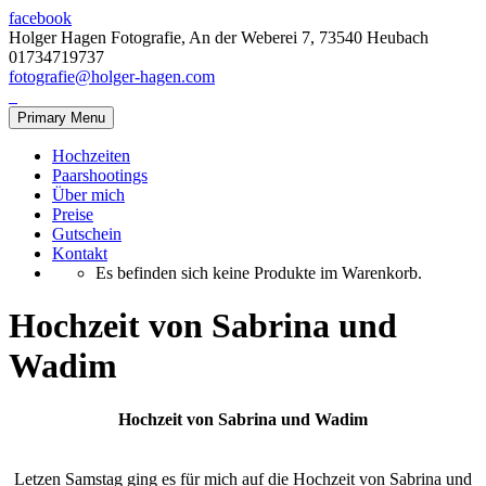
facebook
Holger Hagen Fotografie, An der Weberei 7, 73540 Heubach
01734719737
fotografie@holger-hagen.com
Primary Menu
Hochzeiten
Paarshootings
Über mich
Preise
Gutschein
Kontakt
Es befinden sich keine Produkte im Warenkorb.
Hochzeit von Sabrina und
Wadim
Hochzeit von Sabrina und Wadim
Letzen Samstag ging es für mich auf die Hochzeit von Sabrina und